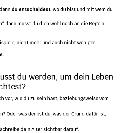
 denn
du entscheidest
, wo du bist und mit wem du
en“ dann musst du dich wohl noch an die Regeln
eispiele, nicht mehr und auch nicht weniger.
fe
.
musst du werden, um dein Leben
chtest?
och vor, wie du zu sein hast, beziehungsweise vom
n? Oder was denkst du, was der Grund dafür ist,
schreibe dein Alter sichtbar darauf.