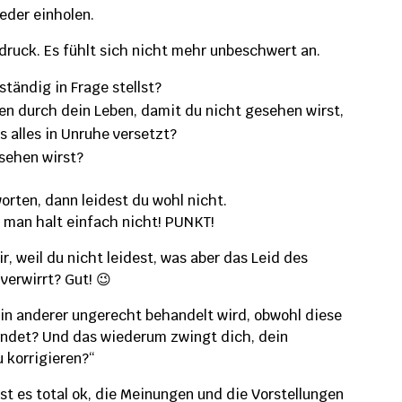
eder einholen.
druck. Es fühlt sich nicht mehr unbeschwert an.
ständig in Frage stellst?
zen durch dein Leben, damit du nicht gesehen wirst,
 alles in Unruhe versetzt?
esehen wirst?
orten, dann leidest du wohl nicht.
t man halt einfach nicht! PUNKT!
ir, weil du nicht leidest, was aber das Leid des
 verwirrt? Gut! 😉
 ein anderer ungerecht behandelt wird, obwohl diese
indet? Und das wiederum zwingt dich, dein
 korrigieren?“
ist es total ok, die Meinungen und die Vorstellungen