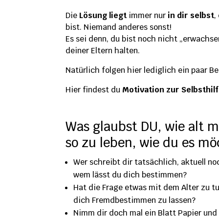
Die
Lösung liegt
immer nur
in dir selbst
,
bist. Niemand anderes sonst!
Es sei denn, du bist noch nicht „erwachs
deiner Eltern halten.
Natürlich folgen hier lediglich ein paar B
Hier findest du
Motivation zur Selbsthil
Was glaubst DU, wie alt 
so zu leben, wie du es mö
Wer schreibt dir tatsächlich, aktuell n
wem lässt du dich bestimmen?
Hat die Frage etwas mit dem Alter zu tu
dich Fremdbestimmen zu lassen?
Nimm dir doch mal ein Blatt Papier und 