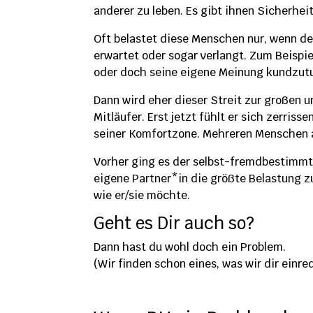
anderer zu leben. Es gibt ihnen Sicherhei
Oft belastet diese Menschen nur, wenn de
erwartet oder sogar verlangt. Zum Beispie
oder doch seine eigene Meinung kundzut
Dann wird eher dieser Streit zur großen 
Mitläufer. Erst jetzt fühlt er sich zerris
seiner Komfortzone. Mehreren Menschen al
Vorher ging es der selbst-fremdbestimmte
eigene Partner*in die größte Belastung zu
wie er/sie möchte.
Geht es Dir auch so?
Dann hast du wohl doch ein Problem.
(Wir finden schon eines, was wir dir einr