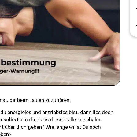
st, dir beim Jaulen zuzuhören.
 du energielos und antriebslos bist, dann lies doch
 selbst
, um dich aus dieser Falle zu schälen.
ht über dich geben? Wie lange willst Du noch
eben?