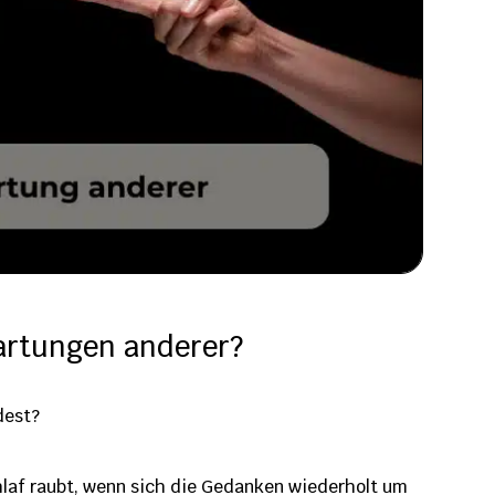
artungen anderer?
dest?
laf raubt, wenn sich die Gedanken wiederholt um