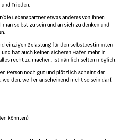
t und Frieden.
r/die Lebenspartner etwas anderes von ihnen
l man selbst zu sein und an sich zu denken und
un.
und einzigen Belastung für den selbstbestimmten
sen und hat auch keinen sicheren Hafen mehr in
les recht zu machen, ist nämlich selten möglich.
n Person noch gut und plötzlich scheint der
 werden, weil er anscheinend nicht so sein darf,
eden könnten)