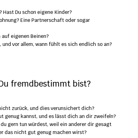
e? Hast Du schon eigene Kinder?
ohnung? Eine Partnerschaft oder sogar
h auf eigenen Beinen?
und vor allem, wann fühlt es sich endlich so an?
 Du fremdbestimmt bist?
nicht zurück, und dies verunsichert dich?
t genug kannst, und es lässt dich an dir zweifeln?
 du gern tun würdest, weil ein anderer dir gesagt
der das nicht gut genug machen wirst?