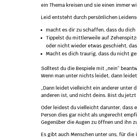
ein Thema kreisen und sie einen immer wi
Leid entsteht durch persönlichen Leidens
macht es dir zu schaffen, dass du dich 
Tippelst du mittlerweile auf Zehenspit
oder nicht wieder etwas geschieht, dass
Macht es dich traurig, dass du nicht g
Solltest du die Bespiele mit „nein“ beantw
Wenn man unter nichts leidet, dann leide
„Dann leidet vielleicht ein anderer unter d
anderen ist, und nicht deins. Bist du jetzt
Oder leidest du vielleicht darunter, dass
Person dies gar nicht als ungerecht empf
Gegenüber die Augen zu öffnen und ihn zu
Es gibt auch Menschen unter uns, für die 